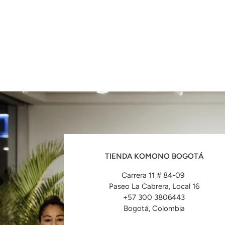
UBICACIÓN
TIENDA KOMONO BOGOTÁ
Carrera 11 # 84-09
Paseo La Cabrera, Local 16
+57 300 3806443
Bogotá, Colombia