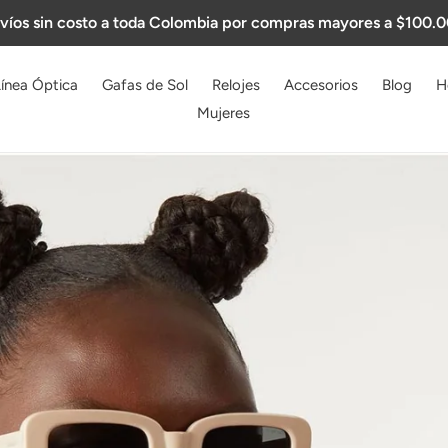
víos sin costo a toda Colombia por compras mayores a $100.
ínea Óptica
Gafas de Sol
Relojes
Accesorios
Blog
H
Mujeres