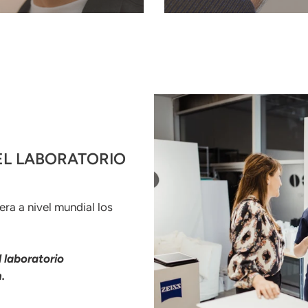
EL LABORATORIO
ra a nivel mundial los
 laboratorio
.